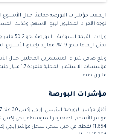
ارتفعت مؤشرات البورصة جماعيًا خلال الأسبوع 
توجه الأفراد المحليون لبيع الأسهم، وكذلك المس
يمثل ارتفاعا بنحو 1.9%، مقارنة بإغلاق الأسبوع السابق له، والذي بلغ 2,642 تريليون جنيه.
مليون جنيه.
مؤشرات البورصة