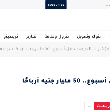
بنا
SUBSCRIBE
بنوك وتمويل
بترول وطاقة
تقارير
تريندينج
رات البورصة خلال أسبوع.. 50 مليار جنيه أرباحًا سوقية
ارتفاع مؤشرات البورصة خلال أسبوع.. 50 مليار جنيه أرباحًا
يريست