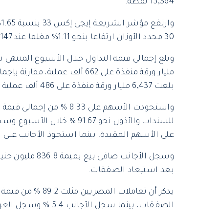
15,364 نقطة.
30 محدد الأوزان ارتفاعا بنحو 1.11% مغلقا عند 46,147 نقطة.
بلغت 6,437 مليار ورقة منفذة على 486 ألف عملية خلال الاسبوع الماضي.
واستحوذت الأسهم على 8.33 
على الأسهم المقيدة، بينما استحوذ الأجانب على نسبة 5.3% والعرب على 5.5 % بعد استبعاد
بعد استبعاد الصفقات.
يذكر أن تعاملات ال
الصفقات، بينما سجل الأجانب 5.4 % وسجل العرب 5.4%.