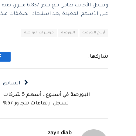
على الأسهم المقيدة بعد استبعاد الصفقات منذ بد
أرباح البورصة
البورصة
مؤشرات البورصة
شاركها.
ف
السابق
البورصة في أسبوع.. أسهم 5 شركات
تسجل ارتفاعات تتجاوز 57%
zayn diab