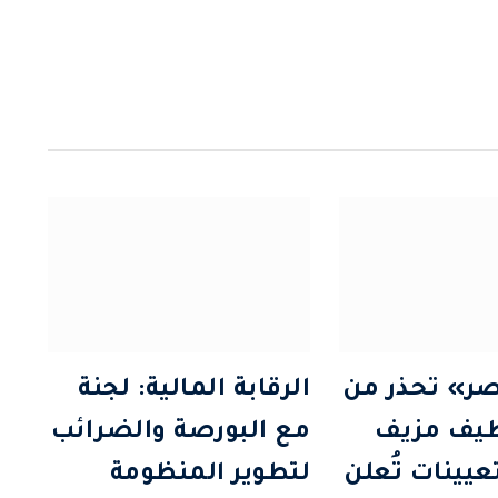
ر» تحذر من
الرقابة المالية: لجنة
ظيف مزيف
مع البورصة والضرائب
تعيينات تُعلن
لتطوير المنظومة