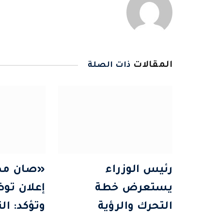
المقالات
ذات الصلة
رئيس الوزراء
«صان مص
يستعرض خطة
إعلان تو
التحرك والرؤية
وتؤكد: ال