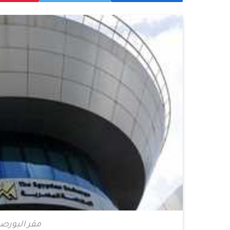
مقر البورصة