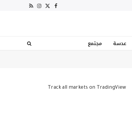
X
فيسبوك
RSS
الانستغرام
(Twitter)
عدسة
مجتمع
Track all markets on TradingView