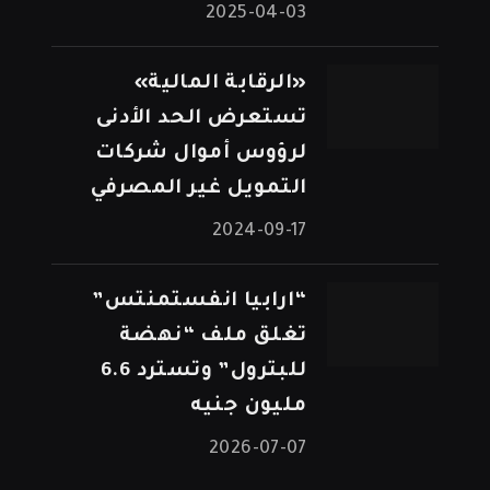
2025-04-03
«الرقابة المالية»
تستعرض الحد الأدنى
لرؤوس أموال شركات
التمويل غير المصرفي
2024-09-17
“ارابيا انفستمنتس”
تغلق ملف “نهضة
للبترول” وتسترد 6.6
مليون جنيه
2026-07-07