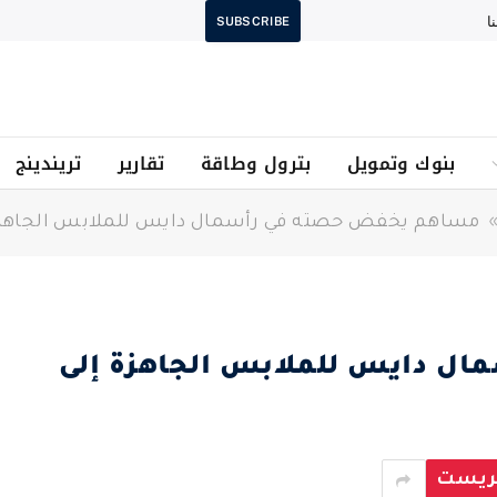
ا
SUBSCRIBE
بنوك وتمويل
بترول وطاقة
تقارير
تريندينج
مساهم يخفض حصته في رأسمال دايس للملابس الجاهزة إلى
ل دايس للملابس الجاهزة إلى
يريست