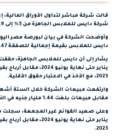
قالت شركة مباشر لتداول الأوراق المالية
شركة دايس للملابس الجاهزة من 5% إلى 4.9%.
دايس للملابس بقيمة إجمالية للصفقة 297.47 ألف جنيه بمتوسط سعر 1.79 جنيه للسهم.
2023، مع الأخذ في الاعتبار حقوق الأقلية.
مقابل مبيعات بلغت 1.44 مليار جنيه في النصف المقارن من العام الماضي.
2023.