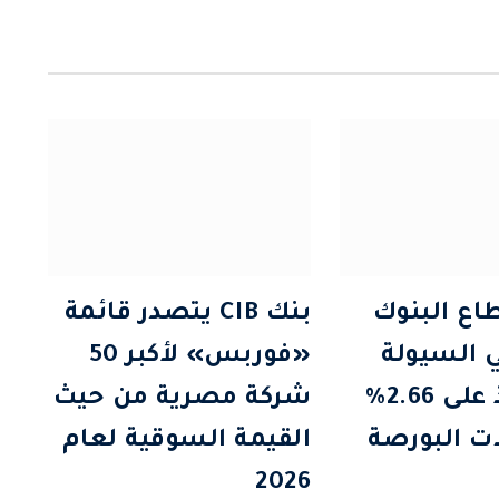
طاع البنوك
بنك CIB يتصدر قائمة
ي السيولة
«فوربس» لأكبر 50
ويستحوذ على 2.66%
شركة مصرية من حيث
ات البورصة
القيمة السوقية لعام
2026