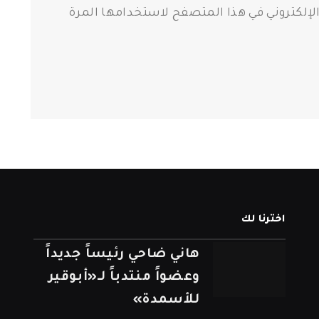
الإلكتروني في هذا المتصفح لاستخدامها المرة
اخترنا لك
هاني ضاحي رئيساً جديداً
وعضواً منتدباً لـ«أبوقير
للأسمدة»