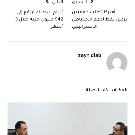
السابق
التالي
أميركا تطلب 3 ملايين
أرباح سوديك ترتفع إلى
برميل نفط لدعم الاحتياطي
942 مليون جنيه خلال 9
الاستراتيجي
أشهر
zayn diab
المقالات
ذات الصلة