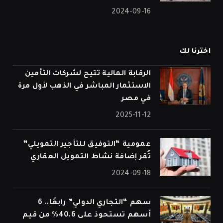
2024-09-16
اخترنا لك
الرقابة المالية تتيح لشركات التأمين
الاستثمار المباشر في الذهب لأول مرة
في مصر
2025-11-12
عمومية “التوفيق للتأجير التمويلي”
تُقر إضافة نشاط التمويل العقاري
2024-09-18
سهم “التجاري الدولي” رابعًا.. 6
أسهم تستحوذ على 40.6% من قيم