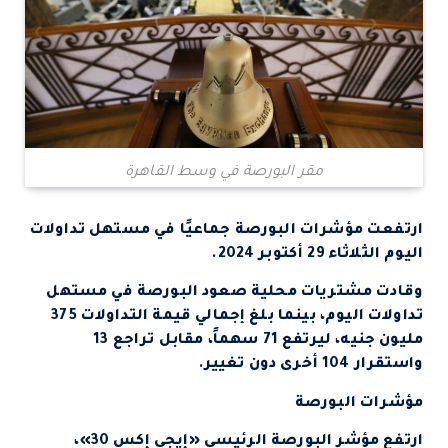
مقر البورصة في وسط القاهرة
ارتفعت مؤشرات البورصة جماعيًا في مستهل تداولات
اليوم الثلاثاء 29 أكتوبر 2024.
وقادت مشتريات محلية صعود البورصة في مستهل
تداولات اليوم، بينما بلغ إجمالي قيمة التداولات 375
مليون جنيه، ليرتفع 71 سهماً، مقابل تراجع 13
واستقرار 104 أخرى دون تغيير.
مؤشرات البورصة
ارتفع مؤشر البورصة الرئيسي «إيجي إكس 30»،