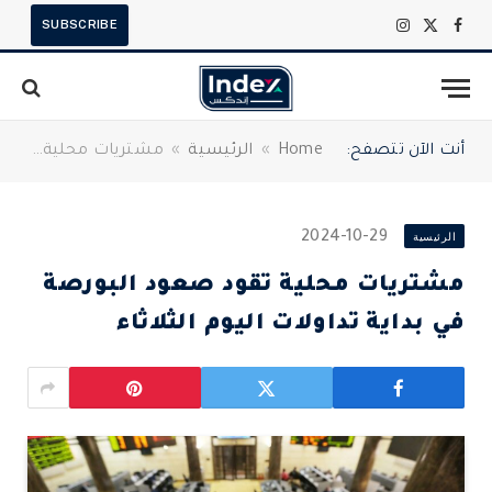
SUBSCRIBE
X
فيسبوك
الانستغرام
(Twitter)
أنت الآن تتصفح:
Home
»
الرئيسية
»
مشتريات محلية تقود صعود البورصة في بداية تداولات اليوم الثلاثاء
الرئيسية
2024-10-29
مشتريات محلية تقود صعود البورصة
في بداية تداولات اليوم الثلاثاء