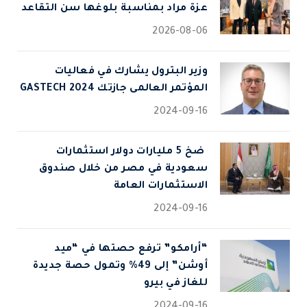
عزة مراد بمناسبة بلوغها سن التقاعد
2026-08-06
وزير البترول يشارك في فعاليات
المؤتمر العالمى جازتك 2024 GASTECH
2024-09-16
⁠ ضخ 5 مليارات دولار استثمارات
سعودية في مصر من خلال صندوق
الاستثمارات العامة
2024-09-16
“أرامكو” ترفع حصتها في “ميد
أوشن” إلى 49% وتمول حصة جديدة
للغاز في بيرو
2024-09-16