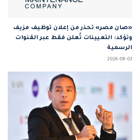
«صان مصر» تحذر من إعلان توظيف مزيف
وتؤكد: التعيينات تُعلن فقط عبر القنوات
الرسمية
2026-08-03