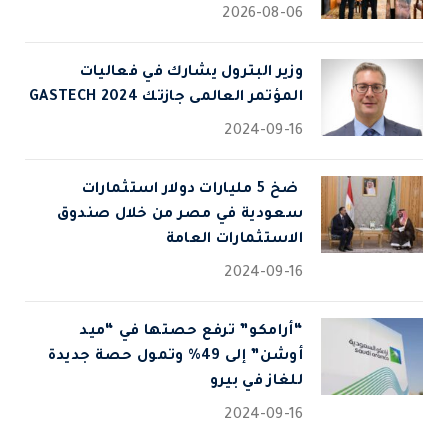
2026-08-06
وزير البترول يشارك في فعاليات
المؤتمر العالمى جازتك 2024 GASTECH
2024-09-16
⁠ ضخ 5 مليارات دولار استثمارات
سعودية في مصر من خلال صندوق
الاستثمارات العامة
2024-09-16
“أرامكو” ترفع حصتها في “ميد
أوشن” إلى 49% وتمول حصة جديدة
للغاز في بيرو
2024-09-16