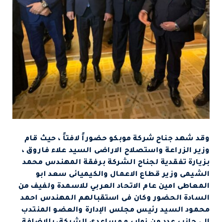
وقد شهد جناح شركة موبكو حضوراً لافتاً ، حيث قام
وزير الزراعة واستصلاح الاراضى السيد علاء فاروق ،
بزيارة تفقدية لجناح الشركة برفقة المهندس محمد
الشيمى وزير قطاع الاعمال والكيميائى سعد ابو
المعاطى امين عام الاتحاد العربي للاسمدة ولفيف من
السادة الحضور وكان فى استقبالهم المهندس احمد
محمود السيد رئيس مجلس الإدارة والعضو المنتدب