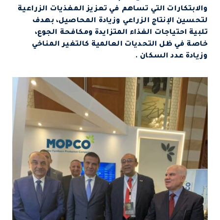
والابتكارات التي تساهم في تعزيز المغذيات الزراعية
لتحسين الإنتاج الزراعي وزيادة المحاصيل، بهدف
تلبية احتياجات الغذاء المتزايدة ومكافحة الجوع،
خاصة في ظل التحديات العالمية كالتغير المناخي
وزيادة عدد السكان .