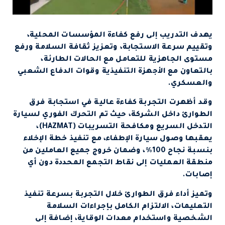
يهدف التدريب إلى رفع كفاءة المؤسسات المحلية،
وتقييم سرعة الاستجابة، وتعزيز ثقافة السلامة ورفع
مستوى الجاهزية للتعامل مع الحالات الطارئة،
بالتعاون مع الأجهزة التنفيذية وقوات الدفاع الشعبي
والعسكري.
وقد أظهرت التجربة كفاءة عالية في استجابة فرق
الطوارئ داخل الشركة، حيث تم التحرك الفوري لسيارة
التدخل السريع ومكافحة التسريبات (HAZMAT)،
يعقبها وصول سيارة الإطفاء، مع تنفيذ خطة الإخلاء
بنسبة نجاح 100%، وضمان خروج جميع العاملين من
منطقة العمليات إلى نقاط التجمع المحددة دون أي
إصابات.
وتميز أداء فرق الطوارئ خلال التجربة بسرعة تنفيذ
التعليمات، الالتزام الكامل بإجراءات السلامة
الشخصية واستخدام معدات الوقاية، إضافة إلى