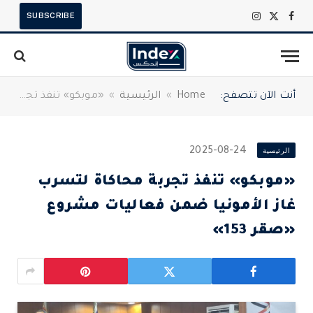
SUBSCRIBE
X
فيسبوك
الانستغرام
(Twitter)
أنت الآن تتصفح:
Home
»
الرئيسية
»
«موبكو» تنفذ تجربة محاكاة لتسرب غاز الأمونيا ضمن فعاليات مشروع «صقر 153»
الرئيسية
2025-08-24
«موبكو» تنفذ تجربة محاكاة لتسرب
غاز الأمونيا ضمن فعاليات مشروع
«صقر 153»