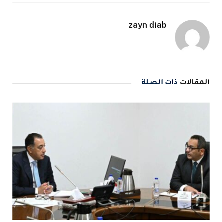
zayn diab
المقالات
ذات الصلة