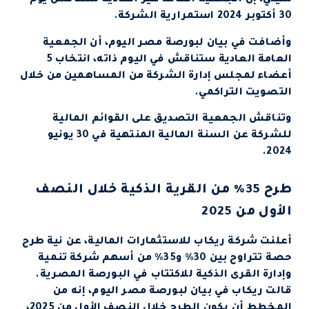
شيني، إن الجمعية العامة غير العادية ستناقش يوم
30 أكتوبر 2024 استمرارية الشركة.
وأضافت في بيان لبورصة مصر اليوم، أن الجمعية
العامة العادية ستناقش في اليوم ذاته، انتخاب 5
أعضاء لمجلس إدارة الشركة من المساهمين من خلال
التصويت التراكمي.
وتناقش الجمعية التصديق على القوائم المالية
للشركة عن السنة المالية المنتهية في 30 يونيو
2024.
طرح 35% من القرية الذكية خلال النصف
الأول من 2025
أعلنت شركة ريكاب للاستثمارات المالية، عن نية طرح
حصة تتراوح بين 30% و35% من أسهم شركة تنمية
وإدارة القرى الذكية للاكتتاب في البورصة المصرية.
قالت ريكاب في بيان لبورصة مصر اليوم، إنه من
المخطط أن يكون الطرح خلال النصف الأول من 2025،