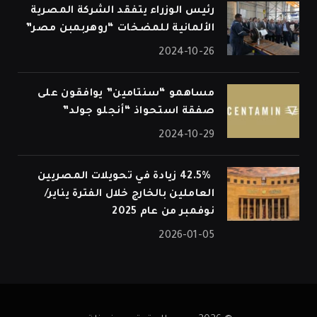
رئيس الوزراء يتفقد الشركة المصرية
الألمانية للمضخات “روهربمبن مصر”
2024-10-26
مساهمو “سنتامين” يوافقون على
صفقة استحواذ “أنجلو جولد”
2024-10-29
42.5% زيادة في تحويلات المصريين
العاملين بالخارج خلال الفترة يناير/
نوفمبر من عام 2025
2026-01-05