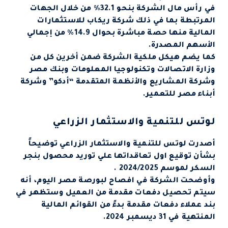
في رأس مال الشركة بنحو 32.1% من خلال الجهات
المرتبطة بما في ذلك شركة ريكاب للاستثمارات
المالية منها حصة مباشرة بحوال 14.9% من إجمالي
الأسهم المصدرة.
كما يضم هيكل ملكية الشركة ضمن أخرين كل من
وزارة الاتصالات وتكنولوجيا المعلومات وبنك مصر
وشركة المشاريع والأنظمة المتقدمة “أدكو” وشركة
أبناء مصر للتعمير.
لوتس للتنمية والاستثمار الزراعي
أصدرت لوتس للتنمية والاستثمار الزراعي توضيحاً
بشأن توقيع اول تعاقداتها علي توريد محصول بنجر
السكر لموسم 2024/2025 .
وأوضحت الشركة في افصاح لبورصة مصر اليوم، أنه
سيتم تحصيل دفعات مقدمة من العميل وستظهر في
بند عملاء دفعات مقدمة بدءً من القوائم المالية
المنتهية في 31 ديسمبر 2024.