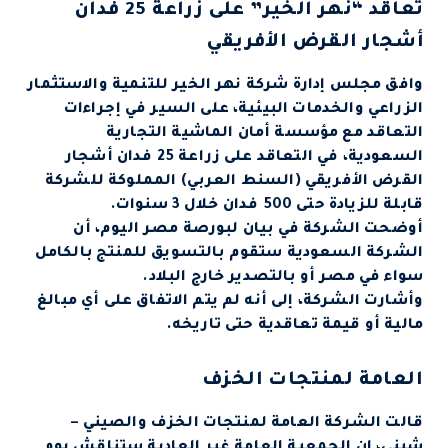
تعاقد “نهر الخير” على زراعة 25 فدان
أشجار القرض الأفريقي
وافق مجلس إدارة شركة نهر الخير للتنمية والاستثمار
الزراعي والخدمات البيئية، على السير في إجراءات
التعاقد مع مؤسسة أمان الماشية التجارية
السعودية، في التعاقد على زراعة 25 فدان أشجار
القرض الأفريقي (السنط العربي) المملوكة للشركة
قابلة للزيادة حتى 500 فدان خلال 3 سنوات.
أوضحت الشركة في بيان لبورصة مصر اليوم، أن
الشركة السعودية ستقوم بالتسويق للمنتج بالكامل
سواء في مصر أو بالتصدير خارج البلاد.
وأشارت الشركة، إلى أنه لم يتم الاتفاق على أي مبالغ
مالية أو قيمة تعاقدية حتى تاريخه.
العامة لمنتجات الخزف
قالت الشركة العامة لمنتجات الخزف والصيني –