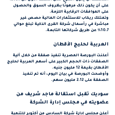
على أن يكون ذلك مرهونًا بظروف السوق والحصول
على الموافقات الرقابية اللزمة.
وتمتلك ريكاب للاستثمارات المالية حصص غير
مباشرة في رأسمال شركة القرى الذكية تبلغ حوالي
10.7% عن طريق شركاتها التابعة.
العربية لحليج الأقطان
أعلنت البورصة المصرية تنفيذ صفقة من خلال آلية
الصفقات ذات الحجم الكبير على أسهم العربية لحليج
الأقطان بقيمة 12 مليون جنيه.
وأوضحت البورصة في بيان اليوم، أنه تم تنفيذ
الصفقة على 2.12 مليون سهم.
سوديك تقبل استقالة ماجد شريف من
عضويته في مجلس إدارة الشركة
أعلن مجلس إدارة شركة السادس من أكتوبر للتنمية