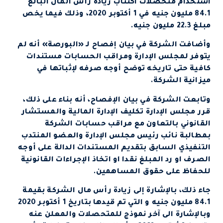
استخدام متحصلات اكتتاب زيادة رأس المال البالغ
84.1 مليون جنيه في 1 أكتوبر 2020، وذلك فيما يخص
مبلغ 22.3 مليون جنيه.
وأضافت الشركة في بيان إفصاح لـ «البورصة» أنه لم
يتوفر لمجلس الإدارة ومراقب الحسابات مستندات
كافية حتى تاريخه توضح أوجه صرفه لإثباتها في
ميزانية الشركة.
وتابعت الشركة في بيان الإفصاح، أنه بناء على ذلك،
قرر مجلس الإدارة تكليف الإدارة المالية والمستشار
القانوني بالتعاون مع مراقب حسابات الشركة
بمطالبة نائب رئيس مجلس الإدارة والعضو المنتدب
التنفيذي السابق بتقديم المستندات الدالة على أوجه
الصرف او رد المبلغ نقدا او اتخاذ الإجراءات القانونية
للحفاظ على حقوق المساهمين.
جاء ذلك، بالإشارة إلى زيادة رأس مال الشركة بقيمة
84.1 مليون جنيه و التي تم قيدها بتاريخ 1 أكتوبر 2020
وبالإشارة الى آخر نموذج للمتحصلات والمعلن عنه