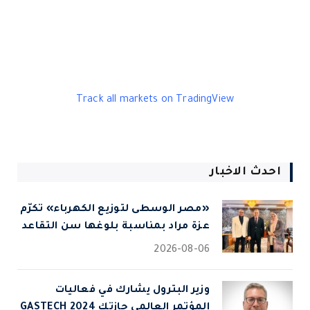
Track all markets on TradingView
احدث الاخبار
«مصر الوسطى لتوزيع الكهرباء» تكرّم
عزة مراد بمناسبة بلوغها سن التقاعد
2026-08-06
وزير البترول يشارك في فعاليات
المؤتمر العالمى جازتك 2024 GASTECH