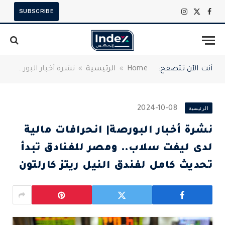
SUBSCRIBE
X
فيسبوك
الانستغرام
(Twitter)
أنت الآن تتصفح:
Home
»
الرئيسية
»
نشرة أخبار البورصة| انحرافات مالية لدى ليفت سلاب.. ومصر للفنادق تبدأ تحديث كامل لفندق النيل ريتز كارلتون
الرئيسية
2024-10-08
نشرة أخبار البورصة| انحرافات مالية
لدى ليفت سلاب.. ومصر للفنادق تبدأ
تحديث كامل لفندق النيل ريتز كارلتون