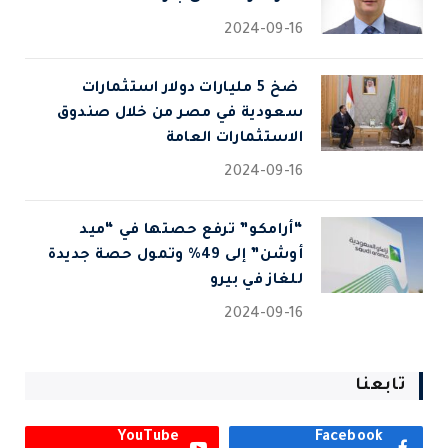
2024-09-16
⁠ ضخ 5 مليارات دولار استثمارات
سعودية في مصر من خلال صندوق
الاستثمارات العامة
2024-09-16
“أرامكو” ترفع حصتها في “ميد
أوشن” إلى 49% وتمول حصة جديدة
للغاز في بيرو
2024-09-16
تابعنا
YouTube
Facebook