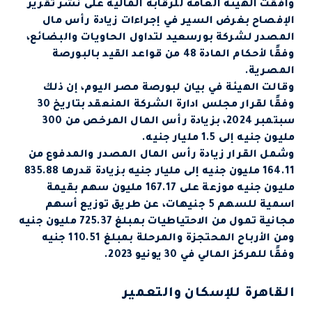
وافقت الهيئة العامة للرقابة المالية على نشر تقرير
الإفصاح بغرض السير في إجراءات زيادة رأس مال
المصدر لشركة بورسعيد لتداول الحاويات والبضائع،
وفقًا لأحكام المادة 48 من قواعد القيد بالبورصة
المصرية.
وقالت الهيئة في بيان لبورصة مصر اليوم، إن ذلك
وفقًا لقرار مجلس ادارة الشركة المنعقد بتاريخ 30
سبتمبر 2024، بزيادة رأس المال المرخص من 300
مليون جنيه إلى 1.5 مليار جنيه.
وشمل القرار زيادة رأس المال المصدر والمدفوع من
164.11 مليون جنيه إلى مليار جنيه بزيادة قدرها 835.88
مليون جنيه موزعة على 167.17 مليون سهم بقيمة
اسمية للسهم 5 جنيهات، عن طريق توزيع أسهم
مجانية تمول من الاحتياطيات بمبلغ 725.37 مليون جنيه
ومن الأرباح المحتجزة والمرحلة بمبلغ 110.51 جنيه
وفقًا للمركز المالي في 30 يونيو 2023.
القاهرة للإسكان والتعمير