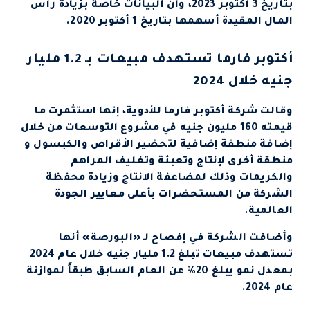
بتاريخ 3 أكتوبر 2023، وأن البيانات خاصة بزيادة رأس
المال المقيدة أسهمها بتاريخ 1 أكتوبر 2020.
أكتوبر فارما تستهدف مبيعات بـ 1.2 مليار
جنيه خلال 2024
وقالت شركة أكتوبر فارما للأدوية، إنها استثمرت ما
قيمته 160 مليون جنيه في مشروع التوسعات من خلال
إضافة منطقة إضافية لتحضير الأقراص والكبسول و
منطقة أخرى لإنتاج وتعبئة وتغليف المراهم
والكريمات وذلك لمضاعفة الانتاج وزيادة محفظة
الشركة من المستحضرات بأعلى معايير الجودة
العالمية.
وأضافت الشركة في إفصاح لـ «البورصة» أنها
تستهدف مبيعات تبلغ 1.2 مليار جنيه خلال عام 2024
بمعدل نمو يبلغ 20% عن العام السابق طبقاً لموازنة
عام 2024.