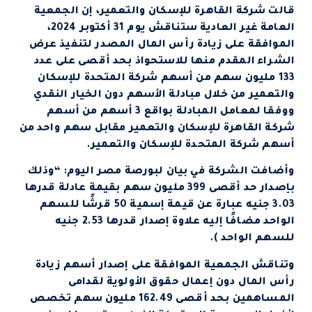
قالت شركة القاهرة للإسكان والتعمير، إن الجمعية
العامة غير العادية ستناقش يوم 31 أكتوبر 2024،
الموافقة على زيادة رأس المال المصدر لتنفيذ عرض
الشراء المقدم منها للاستحواذ بحد أقصى على عدد
133 مليون سهم من أسهم شركة المتحدة للإسكان
والتعمير من خلال مبادلة الأسهم دون الخيار النقدي
ووفقا لمعامل المبادلة بواقع 3 أسهم من أسهم
شركة القاهرة للإسكان والتعمير مقابل سهم واحد من
أسهم شركة المتحدة للإسكان والتعمير.
وأضافت الشركة في بيان لبورصة مصر اليوم: “وذلك
بإصدار حد أقصى 399 مليون سهم بقيمة عادلة قدرها
3.03 جنيه عبارة عن قيمة إسمية 50 قرشًا للسهم
الواحد مضافًا إليه علاوة إصدار قدرها 2.53 جنيه
للسهم الواحد ).
وتناقش الجمعية الموافقة على إصدار أسهم زيادة
رأس المال دون إعمال حقوق الأولوية لقدامى
المساهمين بحد أقصى 162.49 مليون سهم تخصص