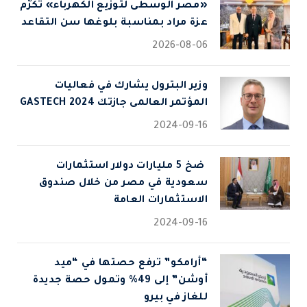
«مصر الوسطى لتوزيع الكهرباء» تكرّم
عزة مراد بمناسبة بلوغها سن التقاعد
2026-08-06
وزير البترول يشارك في فعاليات
المؤتمر العالمى جازتك 2024 GASTECH
2024-09-16
⁠ ضخ 5 مليارات دولار استثمارات
سعودية في مصر من خلال صندوق
الاستثمارات العامة
2024-09-16
“أرامكو” ترفع حصتها في “ميد
أوشن” إلى 49% وتمول حصة جديدة
للغاز في بيرو