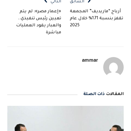
السابق
التالي
أرباح “ماريديف” المجمعة
«إعمار مصر»: لم يتم
تقفز بنسبة 171% خلال عام
تعيين رئيس تنفيذي..
2025
والعبار يقود العمليات
مباشرة
ammar
المقالات
ذات الصلة