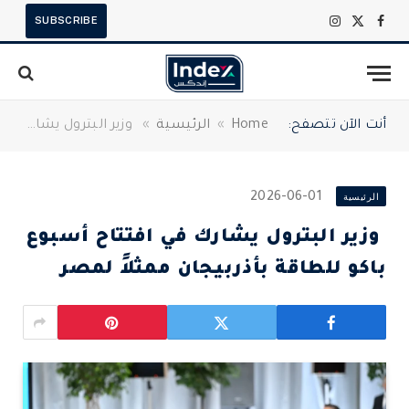
SUBSCRIBE
X
فيسبوك
الانستغرام
(Twitter)
أنت الآن تتصفح:
Home
»
الرئيسية
»
وزير البترول يشارك في افتتاح أسبوع باكو للطاقة بأذربيجان ممثلاً لمصر
الرئيسية
2026-06-01
وزير البترول يشارك في افتتاح أسبوع
باكو للطاقة بأذربيجان ممثلاً لمصر