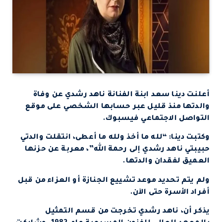
أعلنت دينا سعد ابنة الفنانة ناهد رشدي عن وفاة
والدتها منذ قليل عبر حسابها الشخصي على موقع
التواصل الاجتماعي فيسبوك.
وكتبت دينا: “لله ما أخذ ولله ما أعطى، انتقلت والدتي
حبيبتي ناهد رشدي إلى رحمة الله”، معربة عن حزنها
العميق لفقدان والدتها.
ولم يتم تحديد موعد تشييع الجنازة أو العزاء من قبل
أفراد الأسرة حتى الآن.
يذكر أن، ناهد رشدي تخرجت من قسم التمثيل