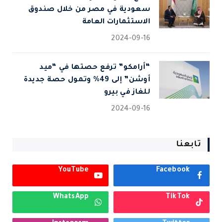
سعودية في مصر من خلال صندوق
الاستثمارات العامة
2024-09-16
“أرامكو” ترفع حصتها في “ميد
أوشن” إلى 49% وتمول حصة جديدة
للغاز في بيرو
2024-09-16
تابعنا
YouTube
Facebook
WhatsApp
TikTok