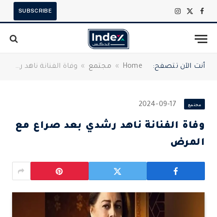
SUBSCRIBE
X
فيسبوك
الانستغرام
(Twitter)
أنت الآن تتصفح:
Home
»
مجتمع
»
وفاة الفنانة ناهد رشدي بعد صراع مع المرض
مجتمع
2024-09-17
وفاة الفنانة ناهد رشدي بعد صراع مع
المرض