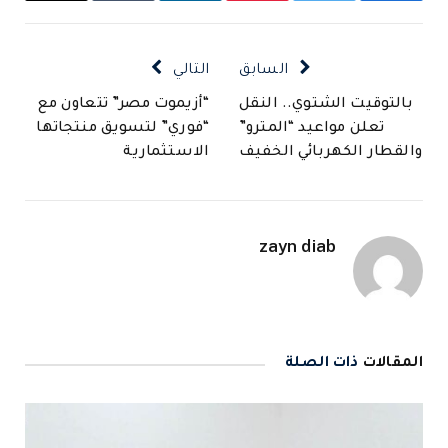
الإلكتروني
السابق
التالي
بالتوقيت الشتوي.. النقل
“أزيموت مصر” تتعاون مع
تعلن مواعيد “المترو”
“فوري” لتسويق منتجاتها
والقطار الكهربائي الخفيف
الاستثمارية
zayn diab
المقالات
ذات الصلة