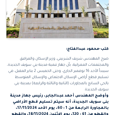
كتب-محمود عبدالفتاح:
صرح المهندس شريف الشربيني، وزير الإسكان والمرافق
والمجتمعات العمرانية، بأن جهاز تنمية مدينة بني سويف الجديدة،
سيبدأ الأحد 16 نوفمبر الجاري، وحتى الخميس 2 يناير المقبل، في
تسليم قطع أراضي الإسكان الاجتماعي والإسكان المتوسط
بالحي السابع بالمجاورات (الثانية والثالثة والرابعة) بمدينة بني
سويف الجديدة.
وأوضح المهندس أحمد عبدالجابر، رئيس جهاز مدينة
بنى سويف الجديدة، أنه سيتم تسليم قطع الأراضي
بالمجاورة الرابعة من 1 : 60، يوم الأحد 17/11/2024،
والقطع من 61 : 120، يوم الإثنين 18/11/2024، والقطع