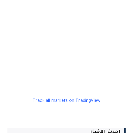
Track all markets on TradingView
احدث الاخبار