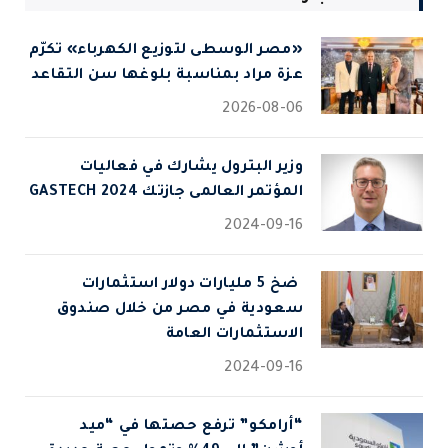
«مصر الوسطى لتوزيع الكهرباء» تكرّم
عزة مراد بمناسبة بلوغها سن التقاعد
2026-08-06
وزير البترول يشارك في فعاليات
المؤتمر العالمى جازتك 2024 GASTECH
2024-09-16
⁠ ضخ 5 مليارات دولار استثمارات
سعودية في مصر من خلال صندوق
الاستثمارات العامة
2024-09-16
“أرامكو” ترفع حصتها في “ميد