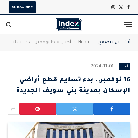
SUBSCRIBE
X
فيسبوك
الانستغرام
(Twitter)
أنت الآن تتصفح:
Home
»
أخبار
»
16 نوفمبر.. بدء تسليم قطع أراضي الإسكان بمدينة بني سويف الجديدة
أخبار
2024-11-01
16 نوفمبر.. بدء تسليم قطع أراضي
الإسكان بمدينة بني سويف الجديدة