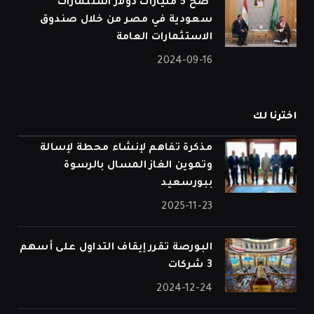
⁠ ضخ 5 مليارات دولار استثمارات
سعودية في مصر من خلال صندوق
الاستثمارات العامة
2024-09-16
اخترنا لك
مذكرة تفاهم لإنشاء محطة لإسالة
وتموين الغاز المسال بالرسوة
ببورسعيد
2025-11-23
البورصة تقرر إيقاف التداول على أسهم
3 شركات
2024-12-24