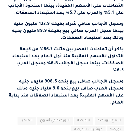
التعاملات على الأسهم المقيدة، بينما استحوذ الأجانب
على 5.1% والعرب على 5.7% بعد استبعاد الصفقات.
وسجل الأجانب صافي شراء بقيمة 122.9 مليون جنيه
بينما سجل العرب صافي بيع بقيمة 89.9 مليون جنيه
وذلك بعد استبعاد الصفقات.
يذكر أن تعاملات المصريين مثلت 86.7% من قيمة
التداول للأسهم المقيدة منذ أول العام بعد استبعاد
الصفقات، بينما سجل الأجانب 6.8% وسجل العرب
6.5%.
وسجل الأجانب صافي بيع بنحو 908.5 مليون جنيه
وسجل العرب صافي بيع بنحو 9.6 مليار جنيه وذلك
على الأسهم المقيدة بعد استبعاد الصفقات منذ بداية
العام.
ارتفاع البورصة
البورصة
البورصة في أسبوع
المتميز
بورصة
مؤشرات البورصة