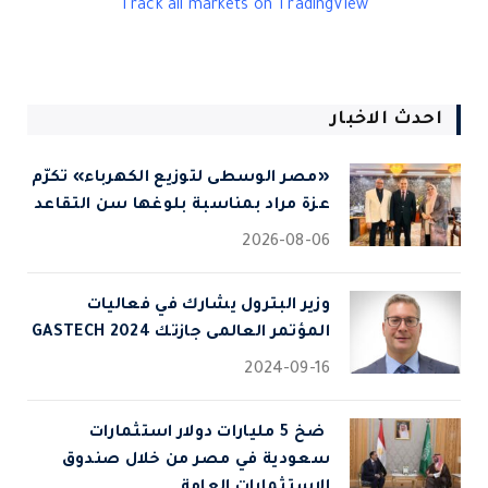
Track all markets on TradingView
احدث الاخبار
«مصر الوسطى لتوزيع الكهرباء» تكرّم
عزة مراد بمناسبة بلوغها سن التقاعد
2026-08-06
وزير البترول يشارك في فعاليات
المؤتمر العالمى جازتك 2024 GASTECH
2024-09-16
⁠ ضخ 5 مليارات دولار استثمارات
سعودية في مصر من خلال صندوق
الاستثمارات العامة