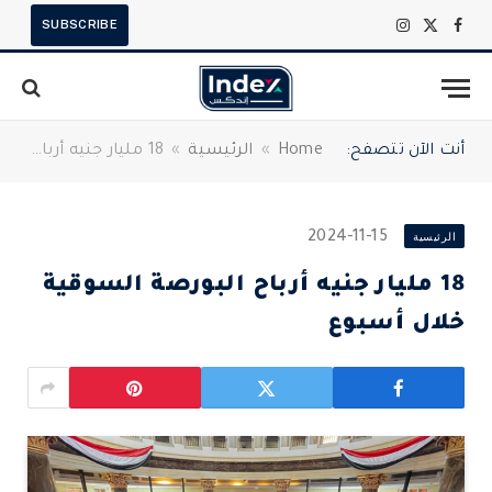
SUBSCRIBE
X
فيسبوك
الانستغرام
(Twitter)
أنت الآن تتصفح:
Home
»
الرئيسية
»
18 مليار جنيه أرباح البورصة السوقية خلال أسبوع
الرئيسية
2024-11-15
18 مليار جنيه أرباح البورصة السوقية
خلال أسبوع