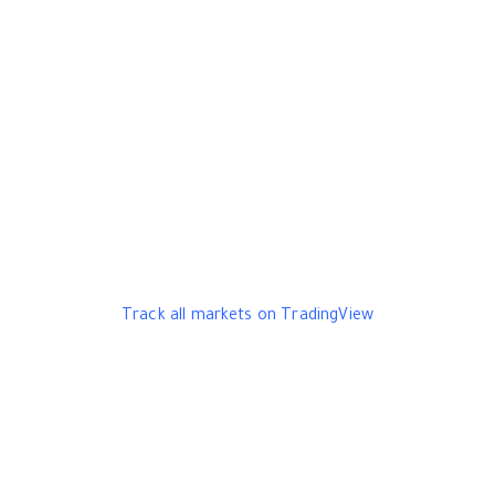
Track all markets on TradingView