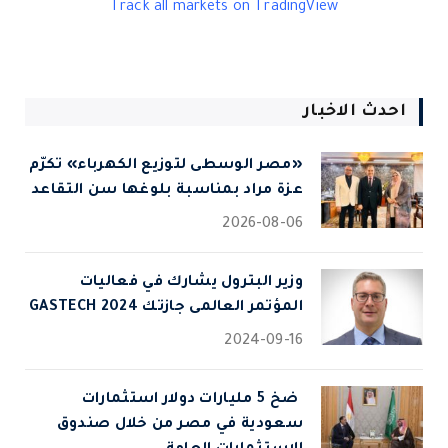
Track all markets on TradingView
احدث الاخبار
«مصر الوسطى لتوزيع الكهرباء» تكرّم
عزة مراد بمناسبة بلوغها سن التقاعد
2026-08-06
وزير البترول يشارك في فعاليات
المؤتمر العالمى جازتك 2024 GASTECH
2024-09-16
⁠ ضخ 5 مليارات دولار استثمارات
سعودية في مصر من خلال صندوق