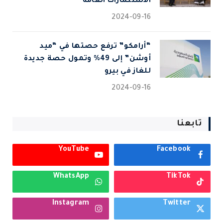
الاستثمارات العامة
2024-09-16
“أرامكو” ترفع حصتها في “ميد
أوشن” إلى 49% وتمول حصة جديدة
للغاز في بيرو
2024-09-16
تابعنا
YouTube
Facebook
WhatsApp
TikTok
Instagram
Twitter