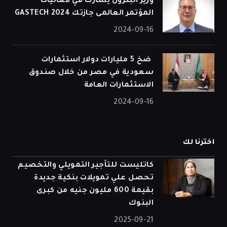
وزير البترول يشارك في فعاليات
المؤتمر العالمى جازتك 2024 GASTECH
2024-09-16
⁠ ضخ 5 مليارات دولار استثمارات
سعودية في مصر من خلال صندوق
الاستثمارات العامة
2024-09-16
اخترنا لك
كاتليست للتأجير التمويلي والتخصيم
تحصل علي تمويلات بنكية جديدة
بقيمة 600 مليون جنيه من كبرى
البنوك
2025-09-21