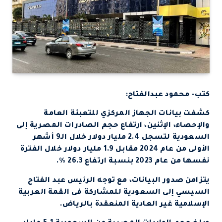
كتب- محمود عبدالفتاح:
كشفت بيانات الجهاز المركزي للتعبئة العامة
والإحصاء، الإثنين، ارتفاع حجم الصادرات المصرية إلى
السعودية لتسجل 2.4 مليار دولار خلال الـ9 أشهر
الأولى من عام 2024 مقابل 1.9 مليار دولار خلال الفترة
نفسها من عام 2023 بنسبة ارتفاع 26.3 %.
يتزامن صدور البيانات، مع توجه الرئيس عبد الفتاح
السيسي إلى السعودية للمشاركة فى القمة العربية
الإسلامية غير العادية المنعقدة بالرياض.