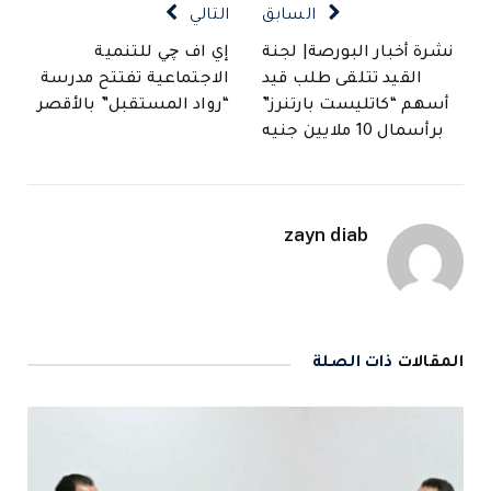
السابق
التالي
نشرة أخبار البورصة| لجنة
إي اف چي للتنمية
القيد تتلقى طلب قيد
الاجتماعية تفتتح مدرسة
أسهم “كاتليست بارتنرز”
“رواد المستقبل” بالأقصر
برأسمال 10 ملايين جنيه
zayn diab
المقالات
ذات الصلة