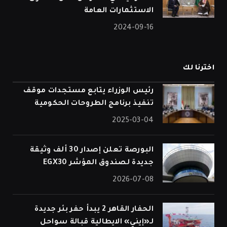
الاستثمارات العامة
2024-09-16
اخترنا لك
رئيس الوزراء يتابع مستجدات موقف
تنفيذ برنامج الطروحات الحكومية
2025-03-04
البورصة تعلن إصدار 30 ألف وثيقة
جديدة لصندوق المؤشر EGX30
2026-07-08
الحفار القاهر 2 يبدأ حفر بئر جديدة
لـ«إيني» الايطالية قبالة سواحل