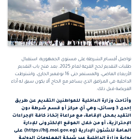
تواصل أقسام الشرطة على مستوى الجمهورية، استقبال
طلبات التقديم لحج القرعة لعام 2025، بعد فتح باب التقديم
الأربعاء الماضي، والمستمر حتى 16 نوفمبر الجاري، واشترطت
الداخلية في المرافق الذي يسافر مع الحاج ألا يكون سبق له أداء
الفريضة قبل ذلك.
وأتاحت وزارة الداخلية للمواطنين التقديم عن طريق
إحدى 3 وسائل، وهي أي مركز أو قسم شرطة دون
التقيد بمحل الإقامة، مع مراعاة إتخاذ كافة الإجراءات
الإحترازية، أو من خلال الموقع الإلكترونى للإدارة
العامة للشئون الإدارية (https://hij.moi.gov.eg) على
بوابة وزارة الداخلية عبر شبكة المعلومات الدولية