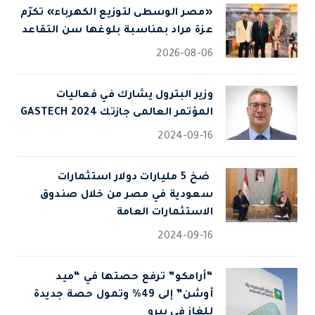
«مصر الوسطى لتوزيع الكهرباء» تكرّم
عزة مراد بمناسبة بلوغها سن التقاعد
2026-08-06
وزير البترول يشارك في فعاليات
المؤتمر العالمى جازتك 2024 GASTECH
2024-09-16
⁠ ضخ 5 مليارات دولار استثمارات
سعودية في مصر من خلال صندوق
الاستثمارات العامة
2024-09-16
“أرامكو” ترفع حصتها في “ميد
أوشن” إلى 49% وتمول حصة جديدة
للغاز في بيرو