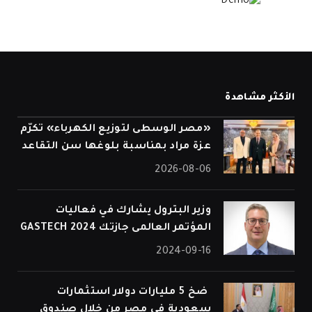
الأكثر مشاهدة
«مصر الوسطى لتوزيع الكهرباء» تكرّم
عزة مراد بمناسبة بلوغها سن التقاعد
2026-08-06
وزير البترول يشارك في فعاليات
المؤتمر العالمى جازتك 2024 GASTECH
2024-09-16
⁠ ضخ 5 مليارات دولار استثمارات
سعودية في مصر من خلال صندوق