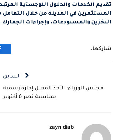
تقديم الخدمات والحلول اللوجستية المرتبط
المستثمرين في المدينة من خلال التعامل م
التخزين والمستودعات، وإجراءات الجمارك.
شاركها.
ف
السابق
مجلس الوزراء: الأحد المقبل إجازة رسمية
بمناسبة نصر 6 أكتوبر
zayn diab