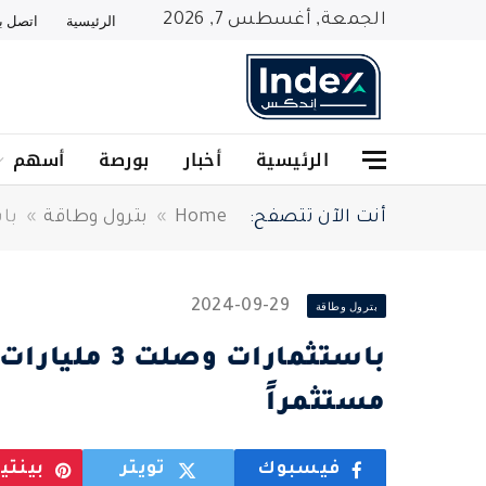
الجمعة, أغسطس 7, 2026
الرئيسية
اتصل بن
الرئيسية
أخبار
بورصة
أسهم
أنت الآن تتصفح:
Home
»
بترول وطاقة
»
باستثم
2024-09-29
بترول وطاقة
مستثمراً
فيسبوك
تويتر
بينت