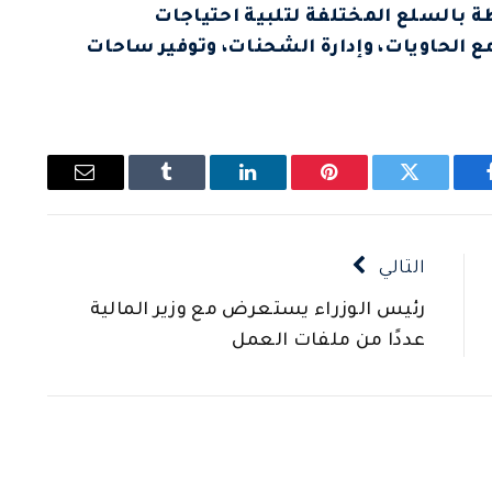
ة بالسلع المختلفة لتلبية احتياجات
ع الحاويات، وإدارة الشحنات، وتوفير ساحات
يسبوك
تويتر
بينتيريست
لينكدإن
Tumblr
البريد
الإلكتروني
التالي
رئيس الوزراء يستعرض مع وزير المالية
عددًا من ملفات العمل