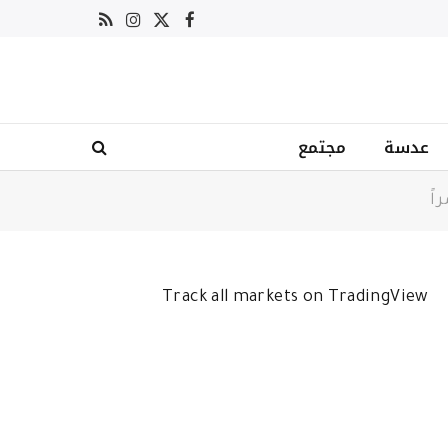
X
فيسبوك
RSS
الانستغرام
(Twitter)
عدسة
مجتمع
Track all markets on TradingView