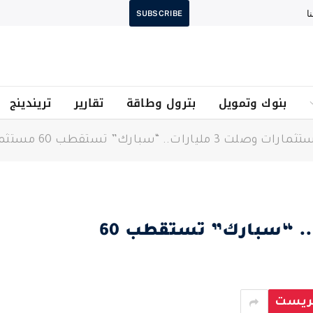
ا
SUBSCRIBE
بنوك وتمويل
بترول وطاقة
تقارير
تريندينج
ارات وصلت 3 مليارات.. “سبارك” تستقطب 60 مستثمراً
باستثمارات وصلت 3 مليارات.. “سبارك” تستقطب 60
يريست