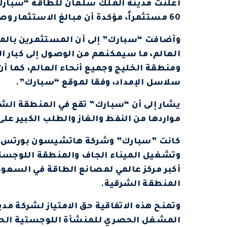
أعلنت مدينة الملك سلمان للطاقة “سبارك
60 مستثمراً، مؤكدة أن مبالغ الاستثمار وصلت حالياً إلى أكثر من 3 مليارات دولار.
وأضافت “سبارك” إلى أن المستثمرين بالمدي
العالم، ما سيمكنهم من الوصول إلى كبار 
ومنطقة الخليج وجميع أنحاء العالم، كما أن
سلاسل الإمداد، وفقا لموقع “سبارك”.
يشار إلى أن “سبارك” تقع في المنطقة ال
مواردها من النفط والغاز والطلب الكبير عل
كانت ”سبارك” وشركة هاتشيسون بورتس، وقع
وتشغيل الميناء الجاف والمنطقة اللوجستي
المنطقة الشرقية.
وتمنح هذه الاتفاقية حق الامتياز لشركة مد