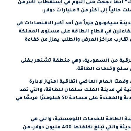
” أنها نجحت حتى اليوم في استقطاب أكثر من
نة سيكونون جزءاً من أحد أكبر الاقتصادات في
الفاعلين في قطاع الطاقة على مستوى المملكة
 تقارب مراكز العرض والطلب يعزز من كفاءة
شرقية من السعودية، وهي منطقة تشتهر بغنى
ى سلع وخدمات الطاقة.
تا العام الماضي اتفاقية امتياز لإدارة
ة في مدينة الملك سلمان للطاقة، والتي تعد
أكبر مركز عالمي لمصانع الطاقة في السعودية والممتدة على مساحة 50 كيلومترًا مربعًا في
ينة الطاقة للخدمات اللوجستية، والتي هي
المشغل الحصري للمنشأة اللوجستية الحديثة والتي تبلغ تكلفتها 400 مليون دولار، من